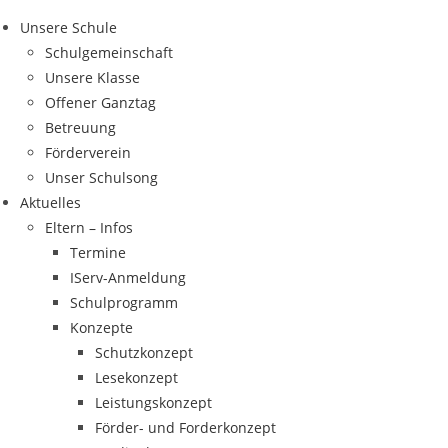
Zum
Unsere Schule
Inhalt
Schulgemeinschaft
springen
Unsere Klasse
Offener Ganztag
Betreuung
Förderverein
Unser Schulsong
Aktuelles
Eltern – Infos
Termine
IServ-Anmeldung
Schulprogramm
Konzepte
Schutzkonzept
Lesekonzept
Leistungskonzept
Förder- und Forderkonzept